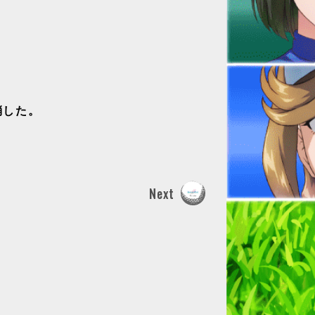
消した。
Next