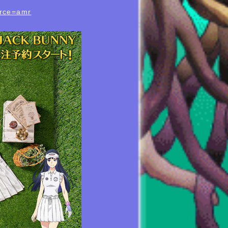
urce=amr