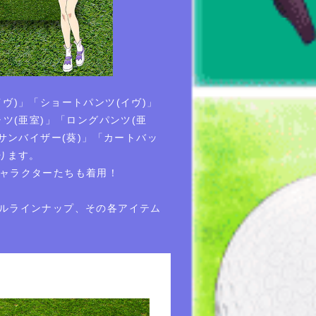
ヴ)」「ショートパンツ(イヴ)」
ツ(亜室)」「ロングパンツ(亜
サンバイザー(葵)」「カートバッ
ります。
でキャラクターたちも着用！
ルラインナップ、その各アイテム