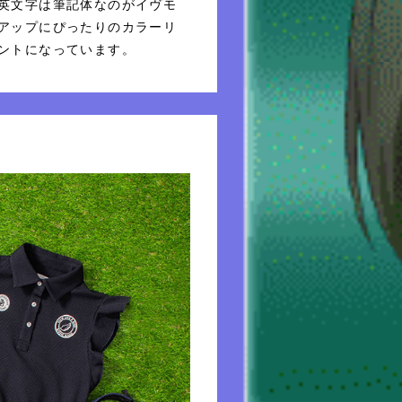
英文字は筆記体なのがイヴモ
アップにぴったりのカラーリ
ントになっています。