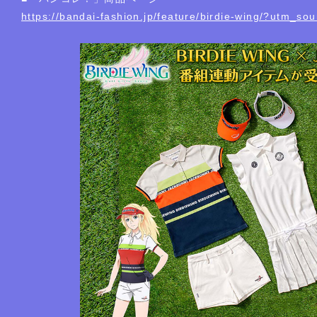
https://bandai-fashion.jp/feature/birdie-wing/?utm_so