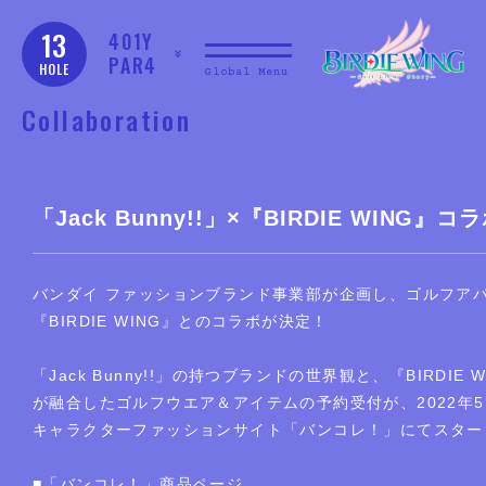
13
401Y
PAR4
HOLE
Global Menu
Collaboration
「Jack Bunny!!」×『BIRDIE WING』
バンダイ ファッションブランド事業部が企画し、ゴルフアパレルブ
『BIRDIE WING』とのコラボが決定！
「Jack Bunny!!」の持つブランドの世界観と、『BIRDI
が融合したゴルフウエア＆アイテムの予約受付が、2022年5
キャラクターファッションサイト「バンコレ！」にてスター
■「バンコレ！」商品ページ