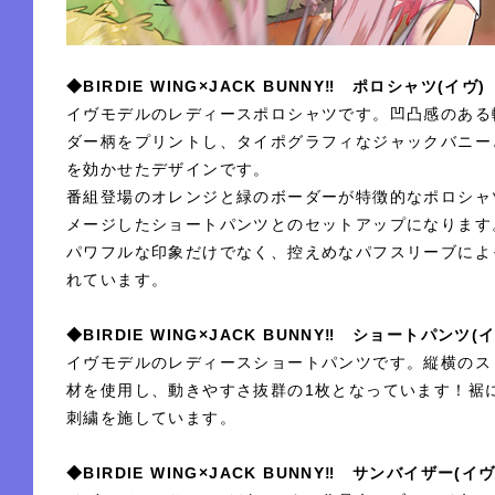
◆BIRDIE WING×JACK BUNNY‼ ポロシャツ(イヴ
イヴモデルのレディースポロシャツです。凹凸感のある
ダー柄をプリントし、タイポグラフィなジャックバニー
を効かせたデザインです。
番組登場のオレンジと緑のボーダーが特徴的なポロシャ
メージしたショートパンツとのセットアップになります
パワフルな印象だけでなく、控えめなパフスリーブによ
れています。
◆BIRDIE WING×JACK BUNNY‼ ショートパンツ
イヴモデルのレディースショートパンツです。縦横のス
材を使用し、動きやすさ抜群の1枚となっています！裾
刺繍を施しています。
◆BIRDIE WING×JACK BUNNY‼ サンバイザー(イ