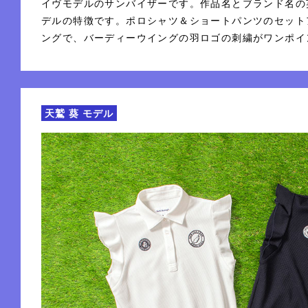
イヴモデルのサンバイザーです。作品名とブランド名の
デルの特徴です。ポロシャツ＆ショートパンツのセット
ングで、バーディーウイングの羽ロゴの刺繍がワンポイ
天鷲 葵 モデル