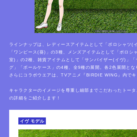
ラインナップは、レディースアイテムとして「ポロシャツ(イ
「ワンピース(葵)」の3種、メンズアイテムとして「ポロシャ
室)」の2種、雑貨アイテムとして「サンバイザー(イヴ)」「
グ」「ボールケース」の4種、全9種の展開。各2色展開とな
さらにコラボウエアは、TVアニメ『BIRDIE WING』内
キャラクターのイメージを尊重し細部までこだわったトータ
の詳細をご紹介します！
イヴ モデル