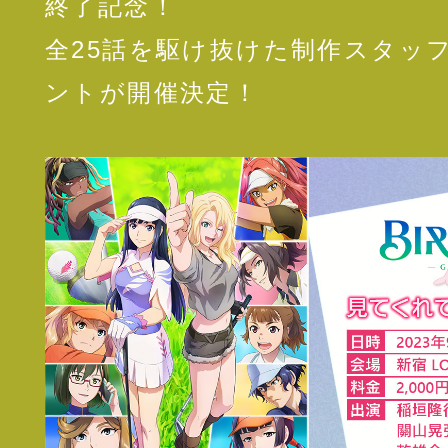
終了記念！
全25話を駆け抜けた制作スタッ
ントが開催決定！