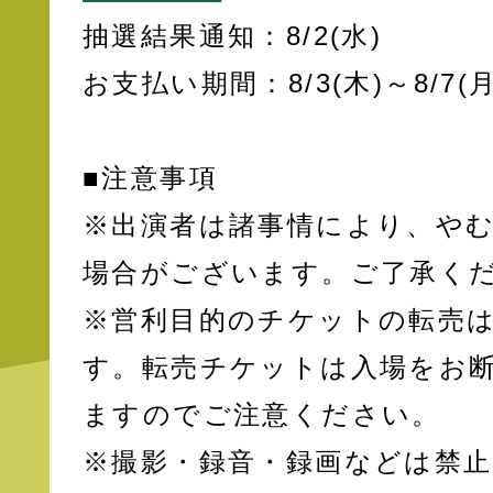
抽選結果通知：8/2(水)
お支払い期間：8/3(木)～8/7(月
■注意事項
※出演者は諸事情により、や
場合がございます。ご了承く
※営利目的のチケットの転売
す。転売チケットは入場をお
ますのでご注意ください。
※撮影・録音・録画などは禁