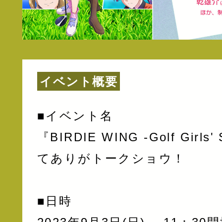
イベント概要
■イベント名
『BIRDIE WING -Golf Girl
てありがトークショウ！
■日時