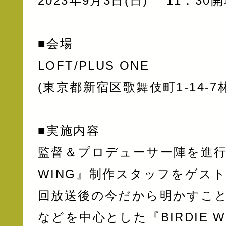
2023年9月3日(日) 11：30
■会場
LOFT/PLUS ONE
(東京都新宿区歌舞伎町1-14-7
■実施内容
監督＆プロデューサー陣を進行役
WING』制作スタッフをゲス
回放送後の今だから明かすこ
などを中心とした『BIRDIE 