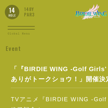
14
148Y
PAR3
HOLE
Global Menu
Event
「『BIRDIE WING -Golf Gir
ありがトークショウ！」開催決
TVアニメ『BIRDIE WING -Golf G