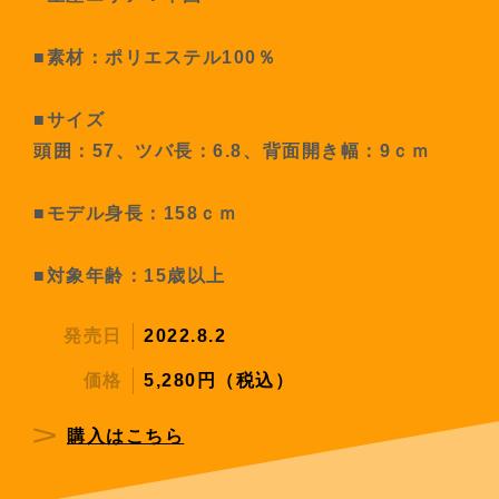
■素材：ポリエステル100％
■サイズ
頭囲：57、ツバ長：6.8、背面開き幅：9ｃｍ
■モデル身長：158ｃｍ
■対象年齢：15歳以上
発売日
2022.8.2
価格
5,280円（税込）
購入はこちら