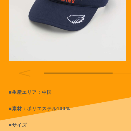
■生産エリア：中国
■素材：ポリエステル100％
■サイズ