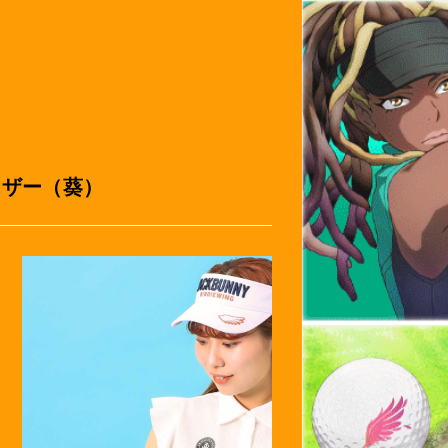
バイザー（葵）