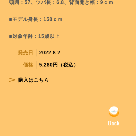
頭囲：57、ツバ長：6.8、背面開き幅：9ｃｍ
■モデル身長：158ｃｍ
■対象年齢：15歳以上
発売日
2022.8.2
価格
5,280円（税込）
購入はこちら
Back