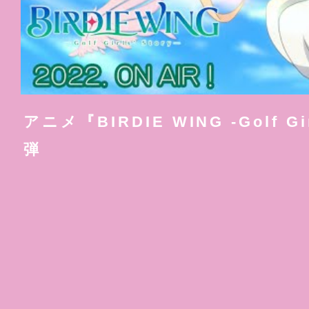
アニメ『BIRDIE WING -Golf Gi
弾