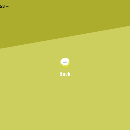
53～
Back