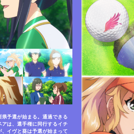
梨県予選が始まる。通過できる
ペアは、選手権に同行するイチ
が、イヴと葵は予選が始まって