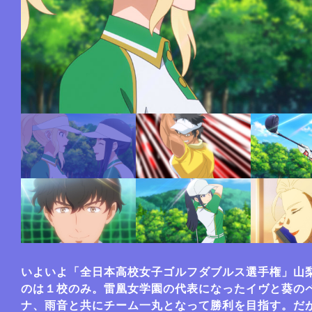
いよいよ「全日本高校女子ゴルフダブルス選手権」山
のは１校のみ。雷凰女学園の代表になったイヴと葵の
ナ、雨音と共にチーム一丸となって勝利を目指す。だ